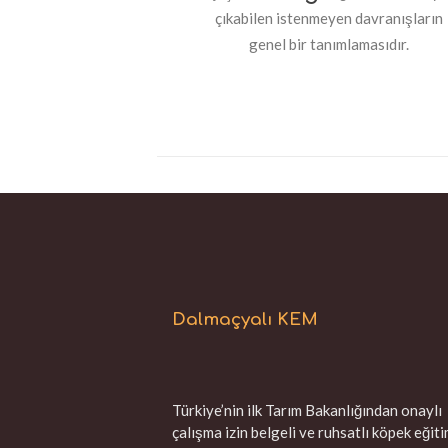
çıkabilen istenmeyen davranışların
genel bir tanımlamasıdır.
Dalmaçyalı KEM
Türkiye’nin ilk Tarım Bakanlığından onaylı
çalışma izin belgeli ve ruhsatlı köpek eğiti