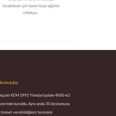
tutabilmek için temel itaat eğitimi
oldukça...
kımızda
çyalı KEM 1992 Yılında toplam 4000 m2
üzerinde kuruldu. Aynı anda 30 dostumuza
 hizmet verebildiğimiz tesisimiz