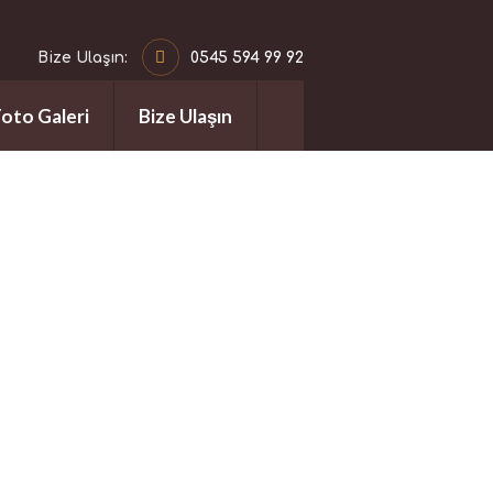
Bize Ulaşın:
0545 594 99 92
Foto Galeri
Bize Ulaşın