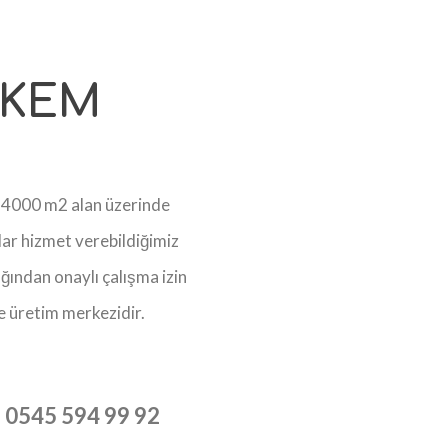
 KEM
 4000 m2 alan üzerinde
ar hizmet verebildiğimiz
ığından onaylı çalışma izin
ve üretim merkezidir.
:
0545 594 99 92