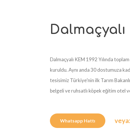
Dalmaçyalı
Dalmaçyalı KEM 1992 Yılında toplam
kuruldu. Aynı anda 30 dostumuza kad
tesisimiz Türkiye’nin ilk Tarım Bakanl
belgeli ve ruhsatlı köpek eğitim otel 
veya
Whatsapp Hattı