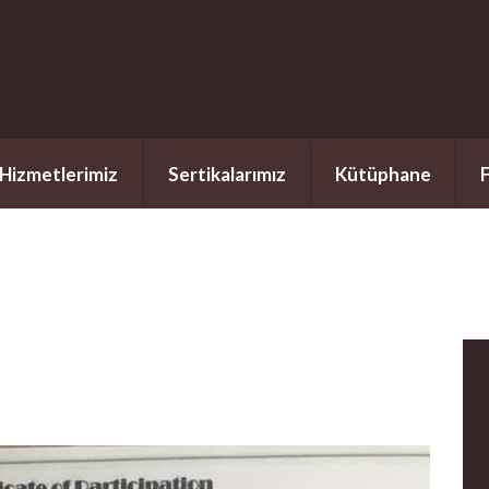
Hizmetlerimiz
Sertikalarımız
Kütüphane