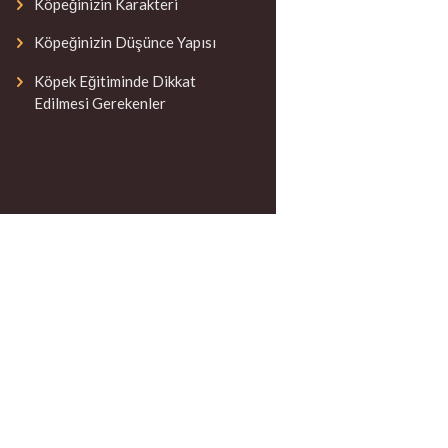
Köpeğinizin Karakteri
Köpeğinizin Düşünce Yapısı
Köpek Eğitiminde Dikkat
Edilmesi Gerekenler
Next item
ser3