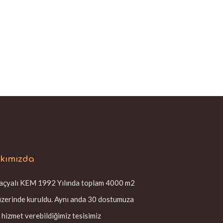
kımızda
çyalı KEM 1992 Yılında toplam 4000 m2
üzerinde kuruldu. Aynı anda 30 dostumuza
 hizmet verebildiğimiz tesisimiz