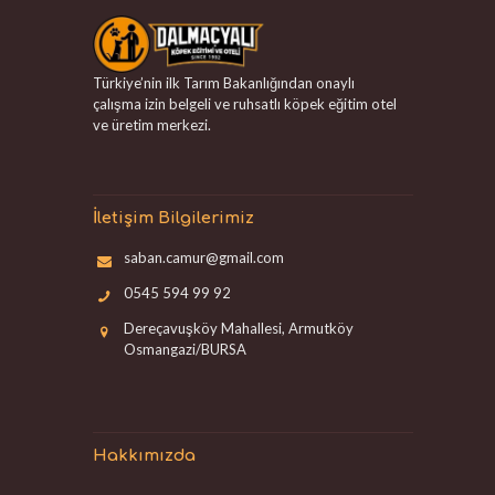
Türkiye’nin ilk Tarım Bakanlığından onaylı
çalışma izin belgeli ve ruhsatlı köpek eğitim otel
ve üretim merkezi.
İletişim Bilgilerimiz
saban.camur@gmail.com
0545 594 99 92
Dereçavuşköy Mahallesi, Armutköy
Osmangazi/BURSA
Hakkımızda